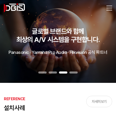
글로벌 브랜드와 함께
최상의 A/V 시스템을 구현합니다.
Panasonic · Yamaha Pro Audio · Hikvision 공식 파트너
REFERENCE
자세히보기
설치사례