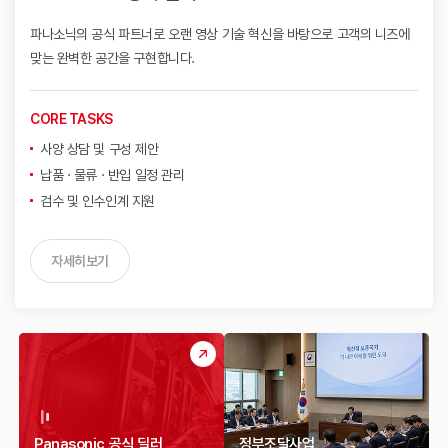
파나소닉의 공식 파트너로 오랜 영상 기술 혁신을 바탕으로
고객의 니즈에
맞는 완벽한 공간을 구현합니다.
CORE TASKS
사양 상담 및 구성 제안
납품 · 물류 · 반입 일정 관리
검수 및 인수인계 지원
자세히보기
Panasonic 공식 딜러
정부조달사업