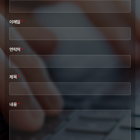
이메일
*
연락처
*
제목
*
내용
*