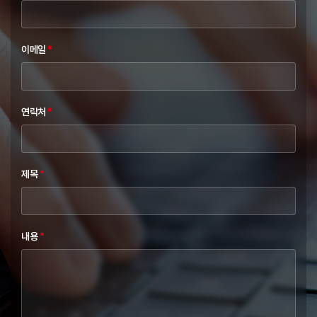
이메일
*
연락처
*
제목
*
내용
*