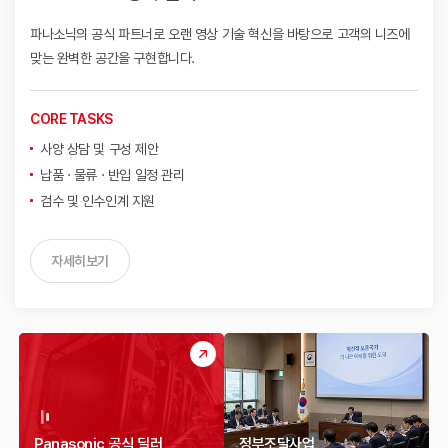
파나소닉의 공식 파트너로 오랜 영상 기술 혁신을 바탕으로
고객의 니즈에
맞는 완벽한 공간을 구현합니다.
CORE TASKS
사양 상담 및 구성 제안
납품 · 물류 · 반입 일정 관리
검수 및 인수인계 지원
자세히보기
Panasonic 공식 딜러
정부조달사업