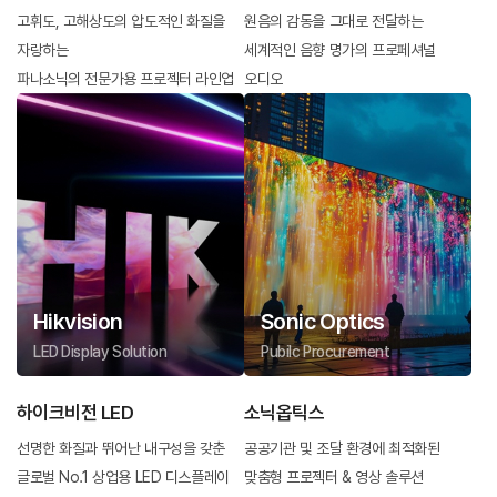
고휘도, 고해상도의 압도적인 화질을
원음의 감동을 그대로 전달하는
자랑하는
세계적인 음향 명가의 프로페셔널
파나소닉의 전문가용 프로젝터 라인업
오디오
Hikvision
Sonic Optics
LED Display Solution
Pubilc Procurement
하이크비전 LED
소닉옵틱스
선명한 화질과 뛰어난 내구성을 갖춘
공공기관 및 조달 환경에 최적화된
글로벌 No.1 상업용 LED 디스플레이
맞춤형 프로젝터 & 영상 솔루션