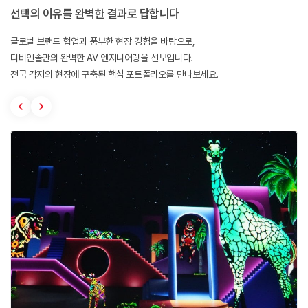
선택의 이유를 완벽한 결과로 답합니다
글로벌 브랜드 협업과 풍부한 현장 경험을 바탕으로,
디비인솔만의 완벽한 AV 엔지니어링을 선보입니다.
전국 각지의 현장에 구축된 핵심 포트폴리오를 만나보세요.