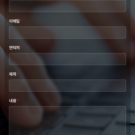
이메일
*
연락처
*
제목
*
내용
*