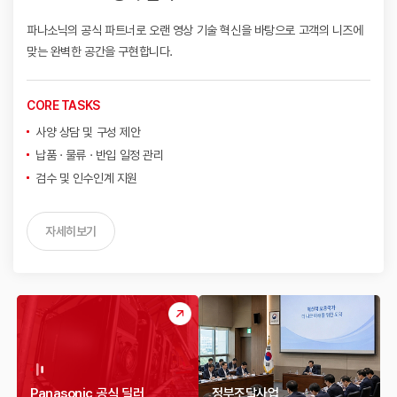
파나소닉의 공식 파트너로 오랜 영상 기술 혁신을 바탕으로
고객의 니즈에
맞는 완벽한 공간을 구현합니다.
CORE TASKS
사양 상담 및 구성 제안
납품 · 물류 · 반입 일정 관리
검수 및 인수인계 지원
자세히보기
Panasonic 공식 딜러
정부조달사업