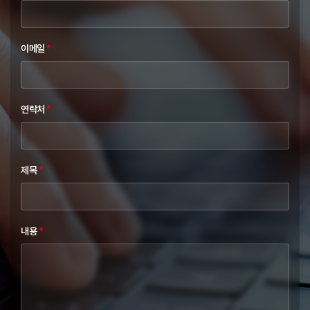
이메일
*
연락처
*
제목
*
내용
*