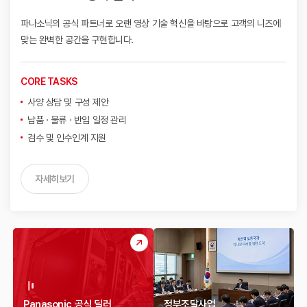
파나소닉의 공식 파트너로 오랜 영상 기술 혁신을 바탕으로
고객의 니즈에
맞는 완벽한 공간을 구현합니다.
CORE TASKS
사양 상담 및 구성 제안
납품 · 물류 · 반입 일정 관리
검수 및 인수인계 지원
자세히보기
Panasonic 공식 딜러
정부조달사업