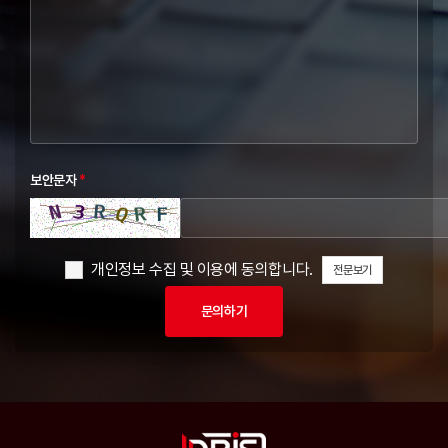
보안문자
*
개인정보 수집 및 이용에 동의합니다.
전문보기
문의하기