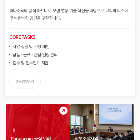
파나소닉의 공식 파트너로 오랜 영상 기술 혁신을 바탕으로
고객의 니즈에
맞는 완벽한 공간을 구현합니다.
CORE TASKS
사양 상담 및 구성 제안
납품 · 물류 · 반입 일정 관리
검수 및 인수인계 지원
자세히보기
Panasonic 공식 딜러
정부조달사업