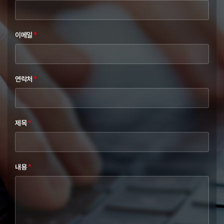
이메일
*
연락처
*
제목
*
내용
*