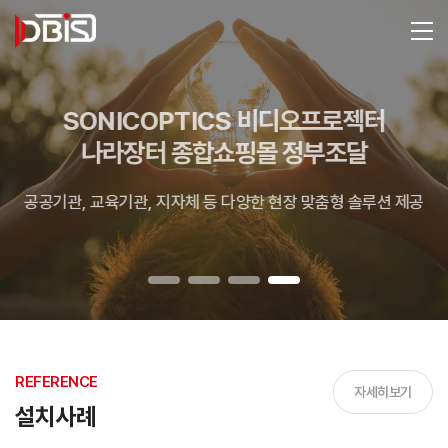
SONICOPTICS 비디오프로젝터
나라장터 종합쇼핑몰 정부조달
공공기관, 교육기관, 지자체 등 다양한 현장 맞춤형 솔루션 제공
REFERENCE
자세히보기
설치사례