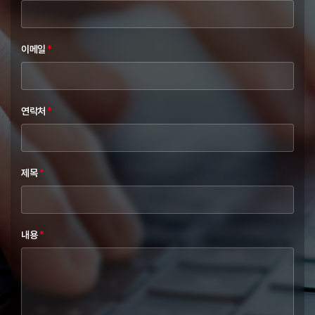
이메일
*
연락처
*
제목
*
내용
*