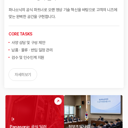
파나소닉의 공식 파트너로 오랜 영상 기술 혁신을 바탕으로
고객의 니즈에
맞는 완벽한 공간을 구현합니다.
CORE TASKS
사양 상담 및 구성 제안
납품 · 물류 · 반입 일정 관리
검수 및 인수인계 지원
자세히보기
Panasonic 공식 딜러
정부조달사업