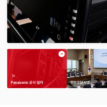
Panasonic 공식 딜러
정부조달사업