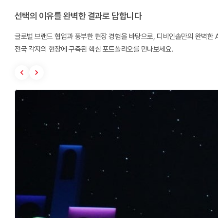
선택의 이유를 완벽한 결과로 답합니다
글로벌 브랜드 협업과 풍부한 현장 경험을 바탕으로, 디비인솔만의 완벽한 
전국 각지의 현장에 구축된 핵심 포트폴리오를 만나보세요.