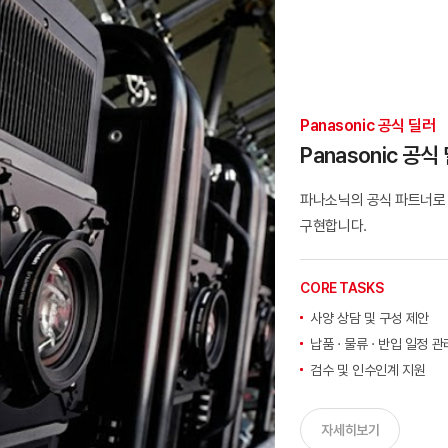
Panasonic 공식 딜러
Panasonic 공식
파나소닉의 공식 파트너로
구현합니다.
CORE TASKS
사양 상담 및 구성 제안
납품 · 물류 · 반입 일정 관
검수 및 인수인계 지원
자세히보기