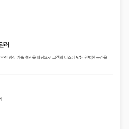
 딜러
 오랜 영상 기술 혁신을 바탕으로
고객의 니즈에 맞는 완벽한 공간을
리