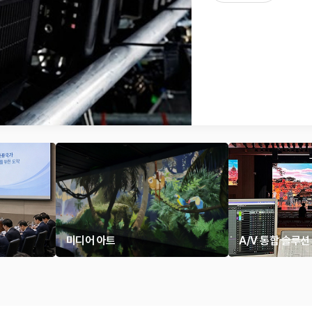
미디어 아트
A/V 통합 솔루션