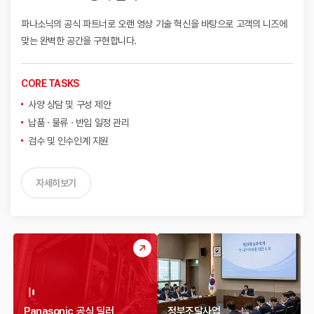
파나소닉의 공식 파트너로 오랜 영상 기술 혁신을 바탕으로
고객의 니즈에
맞는 완벽한 공간을 구현합니다.
CORE TASKS
사양 상담 및 구성 제안
납품 · 물류 · 반입 일정 관리
검수 및 인수인계 지원
자세히보기
Panasonic 공식 딜러
정부조달사업