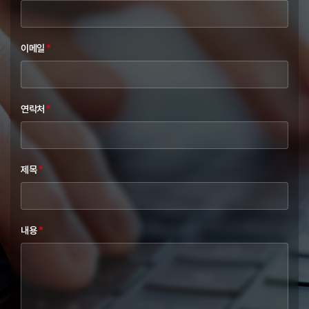
이메일
*
연락처
*
제목
*
내용
*