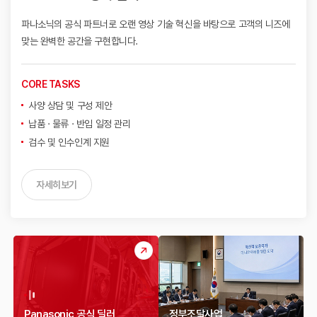
파나소닉의 공식 파트너로 오랜 영상 기술 혁신을 바탕으로
고객의 니즈에
맞는 완벽한 공간을 구현합니다.
CORE TASKS
사양 상담 및 구성 제안
납품 · 물류 · 반입 일정 관리
검수 및 인수인계 지원
자세히보기
Panasonic 공식 딜러
정부조달사업