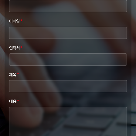
이메일
*
연락처
*
제목
*
내용
*