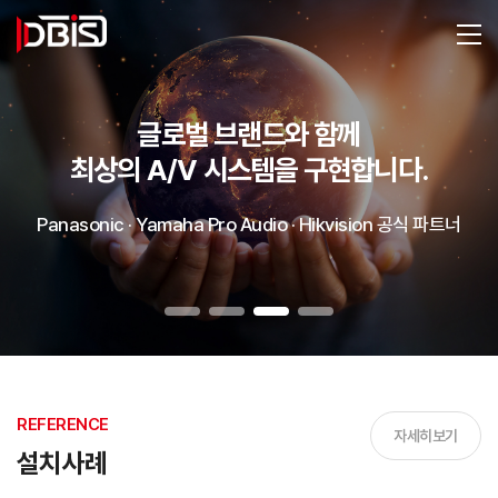
SONICOPTICS 비디오프로젝터
글로벌 브랜드와 함께
나라장터 종합쇼핑몰 정부조달
최상의 A/V 시스템을 구현합니다.
공기관, 교육기관, 지자체 등 다양한 현장 맞춤형 솔루션 제공
Panasonic · Yamaha Pro Audio · Hikvision 공식 파트너
REFERENCE
자세히보기
설치사례