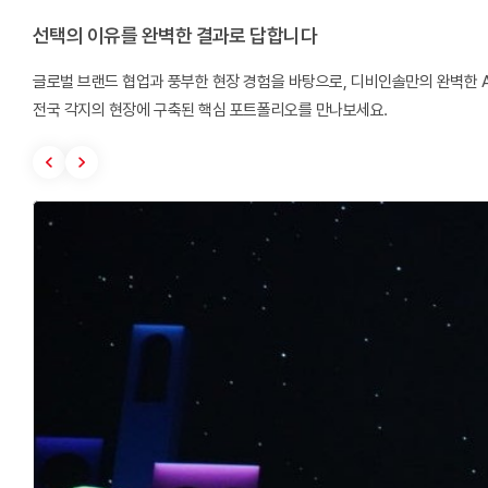
선택의 이유를 완벽한 결과로 답합니다
글로벌 브랜드 협업과 풍부한 현장 경험을 바탕으로, 디비인솔만의 완벽한 
전국 각지의 현장에 구축된 핵심 포트폴리오를 만나보세요.