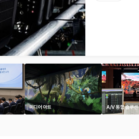
미디어 아트
A/V 통합 솔루션