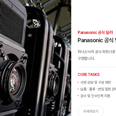
Panasonic 공식 딜러
Panasonic 공식
파나소닉의 공식 파트너로
구현합니다.
CORE TASKS
사양 상담 및 구성 제안
납품 · 물류 · 반입 일정 관
검수 및 인수인계 지원
자세히보기