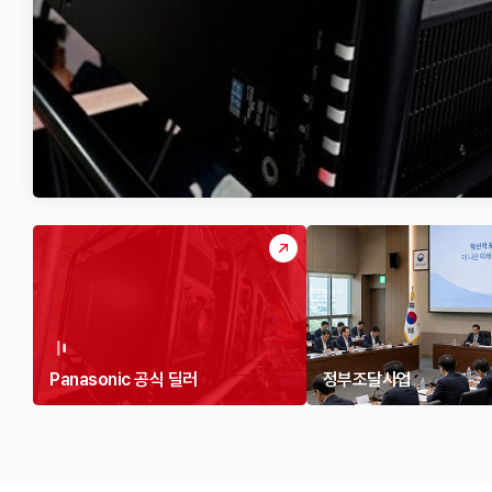
Panasonic 공식 딜러
정부조달사업