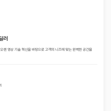
 딜러
 오랜 영상 기술 혁신을 바탕으로
고객의 니즈에 맞는 완벽한 공간을
리