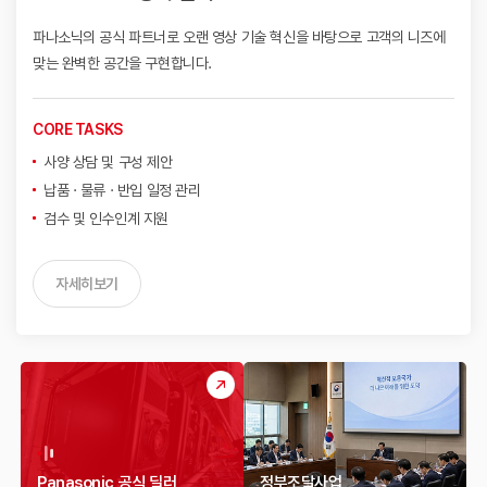
파나소닉의 공식 파트너로 오랜 영상 기술 혁신을 바탕으로
고객의 니즈에
맞는 완벽한 공간을 구현합니다.
CORE TASKS
사양 상담 및 구성 제안
납품 · 물류 · 반입 일정 관리
검수 및 인수인계 지원
자세히보기
Panasonic 공식 딜러
정부조달사업