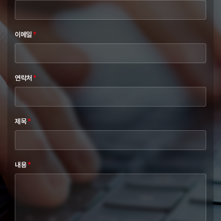
이메일
*
연락처
*
제목
*
내용
*