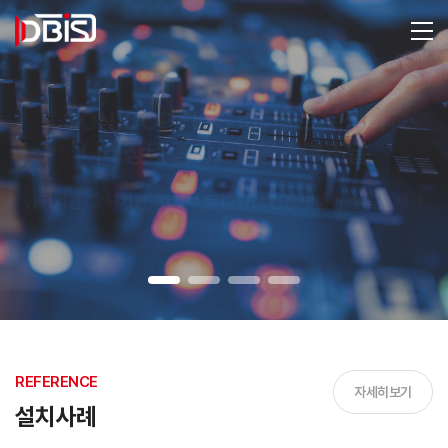
SONICOPTICS 비디오프로젝터
설계에서 시공까지,
나라장터 종합쇼핑몰 정부조달
One-Stop 통합 서비스
공공기관, 교육기관, 지자체 등 다양한 현장 맞춤형 솔루션 제공
프로젝터 · 프로오디오 · LED 디스플레이 · 통합시스템
REFERENCE
자세히보기
설치사례