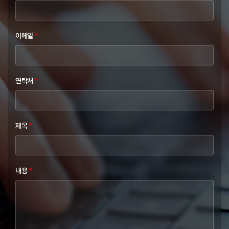
이메일
*
연락처
*
제목
*
내용
*