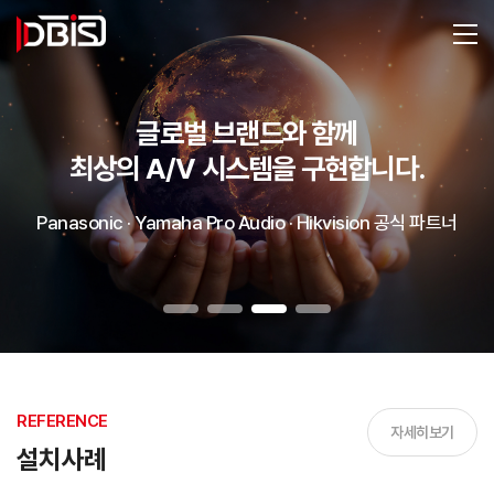
글로벌 브랜드와 함께
최상의 A/V 시스템을 구현합니다.
Panasonic · Yamaha Pro Audio · Hikvision 공식 파트너
REFERENCE
자세히보기
설치사례