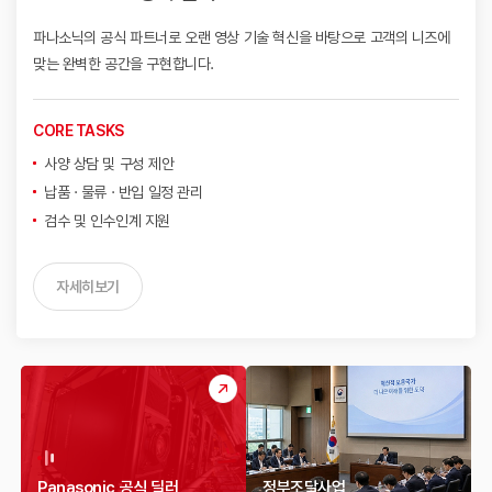
파나소닉의 공식 파트너로 오랜 영상 기술 혁신을 바탕으로
고객의 니즈에
맞는 완벽한 공간을 구현합니다.
CORE TASKS
사양 상담 및 구성 제안
납품 · 물류 · 반입 일정 관리
검수 및 인수인계 지원
자세히보기
Panasonic 공식 딜러
정부조달사업