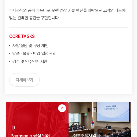
파나소닉의 공식 파트너로 오랜 영상 기술 혁신을 바탕으로
고객의 니즈에
맞는 완벽한 공간을 구현합니다.
CORE TASKS
사양 상담 및 구성 제안
납품 · 물류 · 반입 일정 관리
검수 및 인수인계 지원
자세히보기
Panasonic 공식 딜러
정부조달사업