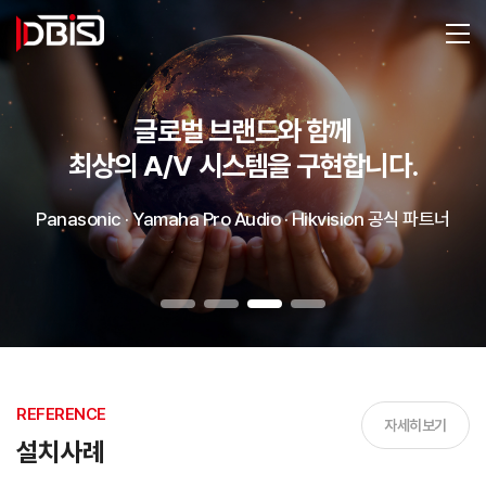
글로벌 브랜드와 함께
최상의 A/V 시스템을 구현합니다.
Panasonic · Yamaha Pro Audio · Hikvision 공식 파트너
REFERENCE
자세히보기
설치사례