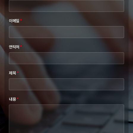
이메일
*
연락처
*
제목
*
내용
*