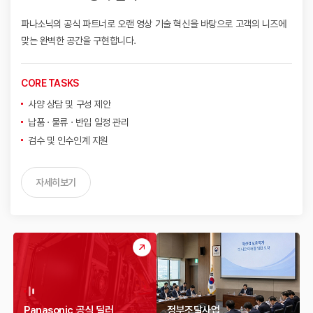
파나소닉의 공식 파트너로 오랜 영상 기술 혁신을 바탕으로
고객의 니즈에
맞는 완벽한 공간을 구현합니다.
CORE TASKS
사양 상담 및 구성 제안
납품 · 물류 · 반입 일정 관리
검수 및 인수인계 지원
자세히보기
Panasonic 공식 딜러
정부조달사업