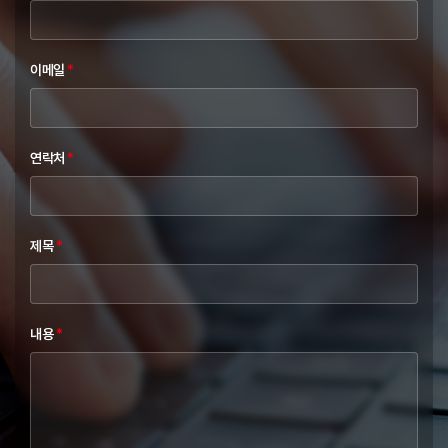
이메일
*
연락처
*
제목
*
내용
*