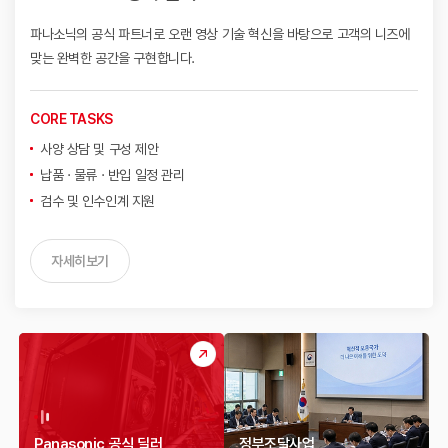
파나소닉의 공식 파트너로 오랜 영상 기술 혁신을 바탕으로
고객의 니즈에
맞는 완벽한 공간을 구현합니다.
CORE TASKS
사양 상담 및 구성 제안
납품 · 물류 · 반입 일정 관리
검수 및 인수인계 지원
자세히보기
Panasonic 공식 딜러
정부조달사업