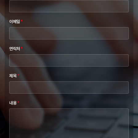
이메일
*
연락처
*
제목
*
내용
*