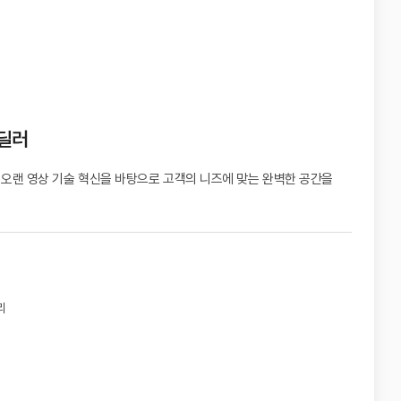
 딜러
 오랜 영상 기술 혁신을 바탕으로
고객의 니즈에 맞는 완벽한 공간을
리