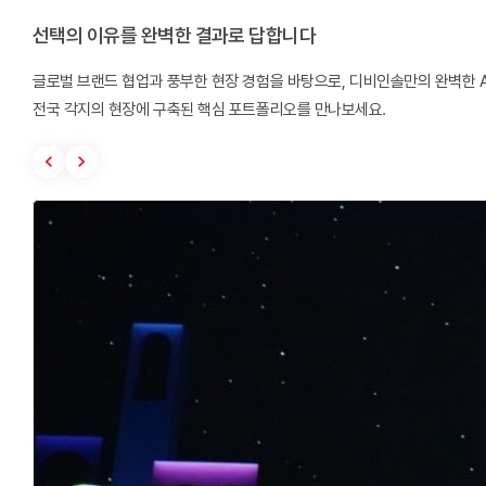
선택의 이유를 완벽한 결과로 답합니다
글로벌 브랜드 협업과 풍부한 현장 경험을 바탕으로, 디비인솔만의 완벽한 
전국 각지의 현장에 구축된 핵심 포트폴리오를 만나보세요.