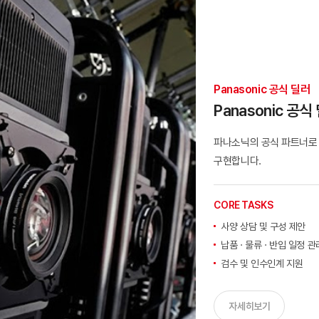
Panasonic 공식 딜러
Panasonic 공식
파나소닉의 공식 파트너로
구현합니다.
CORE TASKS
사양 상담 및 구성 제안
납품 · 물류 · 반입 일정 관
검수 및 인수인계 지원
자세히보기