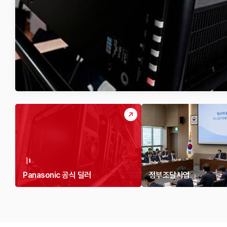
Panasonic 공식 딜러
정부조달사업