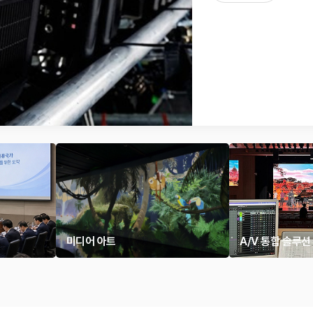
미디어 아트
A/V 통합 솔루션