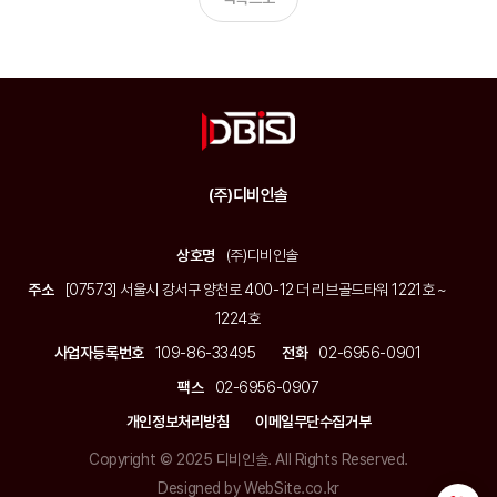
(주)디비인솔
상호명
(주)디비인솔
주소
[07573] 서울시 강서구 양천로 400-12 더 리브골드타워 1221호 ~
1224호
사업자등록번호
109-86-33495
전화
02-6956-0901
팩스
02-6956-0907
개인정보처리방침
이메일무단수집거부
Copyright © 2025 디비인솔. All Rights Reserved.
Designed by WebSite.co.kr