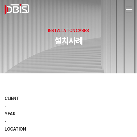
INSTALLATION CASES
설치사례
CLIENT
-
YEAR
-
LOCATION
-