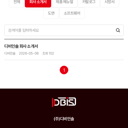
전체
회사 소개서
제품 메뉴얼
카탈로그
시방서
도면
소프트웨어
디비인솔 회사 소개서
디비인솔
2026-05-06
조회 102
1
(주)디비인솔