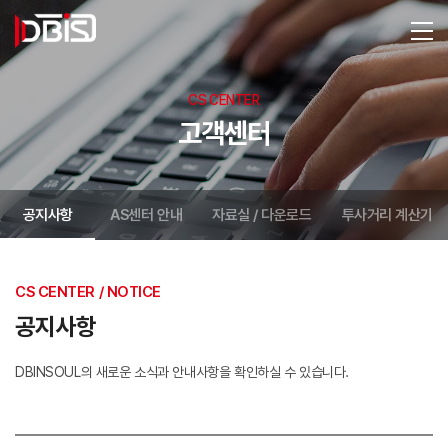
CS CENTER
고객센터
공지사항
AS센터 안내
자료실 / 다운로드
투사거리 계산기
CS CENTER / NOTICE
공지사항
DBINSOUL의 새로운 소식과 안내사항을 확인하실 수 있습니다.