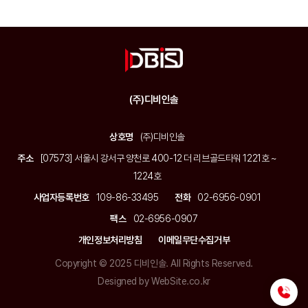
(주)디비인솔
상호명
(주)디비인솔
주소
[07573] 서울시 강서구 양천로 400-12 더 리브골드타워 1221호 ~
1224호
사업자등록번호
109-86-33495
전화
02-6956-0901
팩스
02-6956-0907
개인정보처리방침
이메일무단수집거부
Copyright © 2025 디비인솔. All Rights Reserved.
Designed by WebSite.co.kr