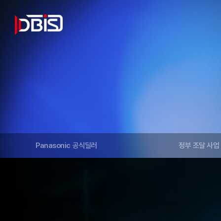
Panasonic 공식딜러
정부 조달 사업