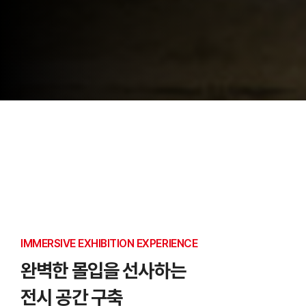
IMMERSIVE EXHIBITION EXPERIENCE
완벽한 몰입을 선사하는
전시 공간 구축