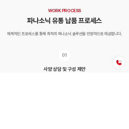
WORK PROCESS
파나소닉 유통 납품 프로세스
체계적인 프로세스를 통해 최적의 파나소닉 솔루션을 안정적으로 제공합니다.
01
사양 상담 및 구성 제안
고객 요구사항 파악
최적 라인업 구성 제안
02
납기·물류·반입 일정 관리
납기 계획 수립 및 조율
운반·반입 일정 최적화